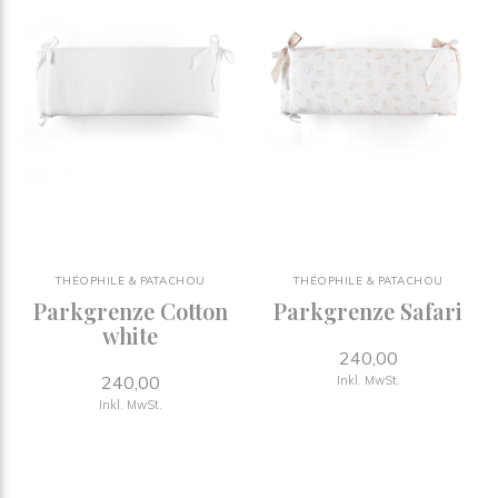
JOOLZ - CYBEX - FIRST - THEOPHILE & PATACHOU - BUGABOO -
PINIO - QUAX ...
THÉOPHILE & PATACHOU
THÉOPHILE & PATACHOU
Parkgrenze Cotton
Parkgrenze Safari
white
240,00
240,00
Inkl. MwSt.
Inkl. MwSt.