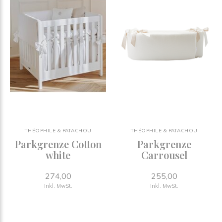
THÉOPHILE & PATACHOU
THÉOPHILE & PATACHOU
Parkgrenze Cotton
Parkgrenze
white
Carrousel
274,00
255,00
Inkl. MwSt.
Inkl. MwSt.