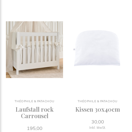
THÉOPHILE & PATACHOU
THÉOPHILE & PATACHOU
Laufstall rock
Kissen 30x40cm
Carrousel
30,00
195,00
Inkl. MwSt.