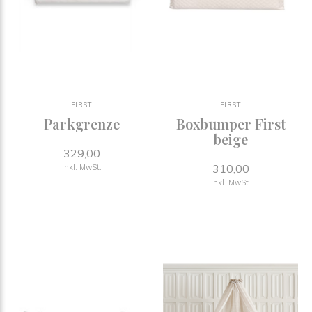
FIRST
FIRST
Parkgrenze
Boxbumper First
beige
329,00
310,00
Inkl. MwSt.
Inkl. MwSt.