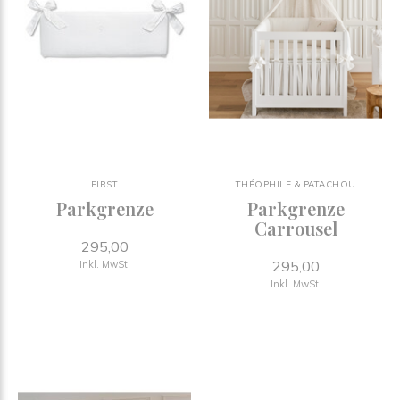
FIRST
THÉOPHILE & PATACHOU
Parkgrenze
Parkgrenze
Carrousel
295,00
295,00
Inkl. MwSt.
Inkl. MwSt.