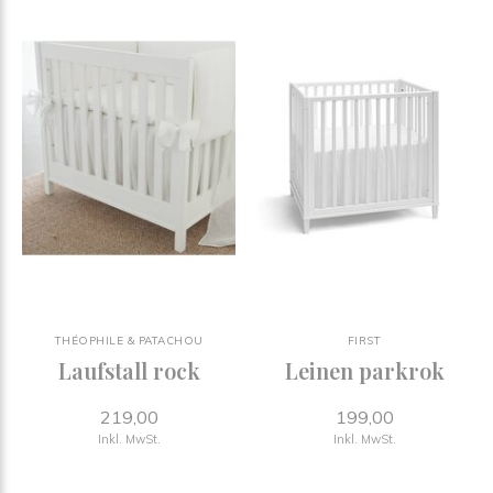
THÉOPHILE & PATACHOU
FIRST
Laufstall rock
Leinen parkrok
219,00
199,00
Inkl. MwSt.
Inkl. MwSt.