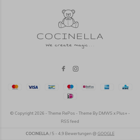
© Copyright
2026
- Theme RePos - Theme By
DMWS
x
Plus+
-
RSS feed
COCINELLA
/
5
-
4,9
Bewertungen @
GOOGLE