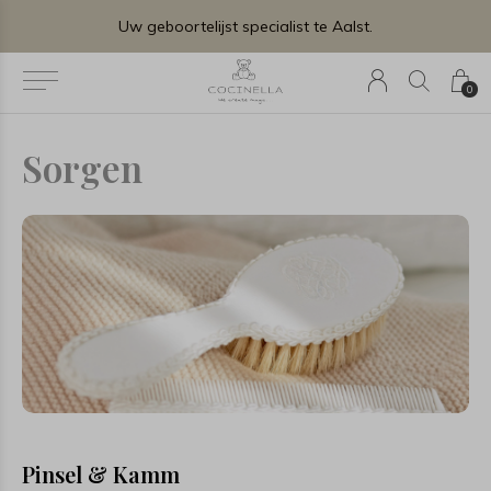
Gratis levering en montage bij plaatsen van uw geboortelijstje.
0
Sorgen
Pinsel & Kamm