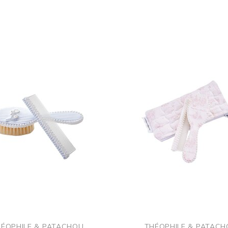
ÉOPHILE & PATACHOU
THÉOPHILE & PATAC