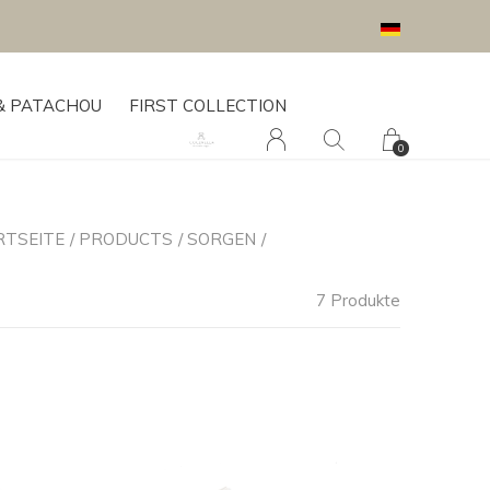
& PATACHOU
FIRST COLLECTION
0
RTSEITE
PRODUCTS
SORGEN
PINSEL & KAMM
7 Produkte