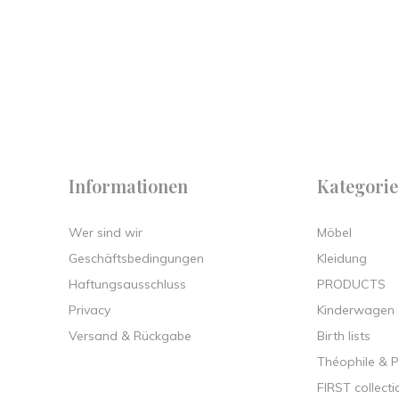
 on
y.
Informationen
Kategori
Wer sind wir
Möbel
Geschäftsbedingungen
Kleidung
Haftungsausschluss
PRODUCTS
Privacy
Kinderwagen
Versand & Rückgabe
Birth lists
Théophile & 
FIRST collecti