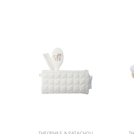
THÉOPHILE & PATACHOU
TH