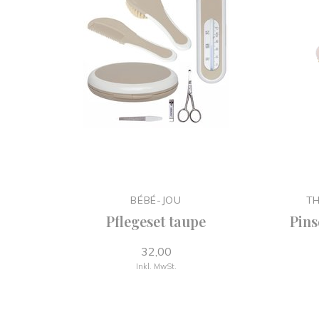
BÉBÉ-JOU
TH
Pflegeset taupe
Pin
32,00
Inkl. MwSt.