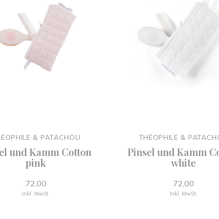
ÉOPHILE & PATACHOU
THÉOPHILE & PATAC
sel und Kamm Cotton
Pinsel und Kamm Co
pink
white
72,00
72,00
Inkl. MwSt.
Inkl. MwSt.