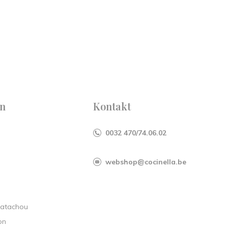
en
Kontakt
0032 470/74.06.02
webshop@cocinella.be
Patachou
on