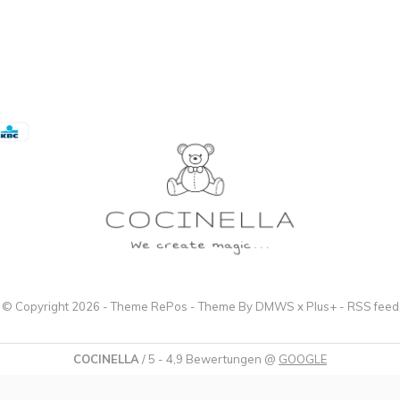
© Copyright
2026
- Theme RePos - Theme By
DMWS
x
Plus+
-
RSS feed
COCINELLA
/
5
-
4,9
Bewertungen @
GOOGLE