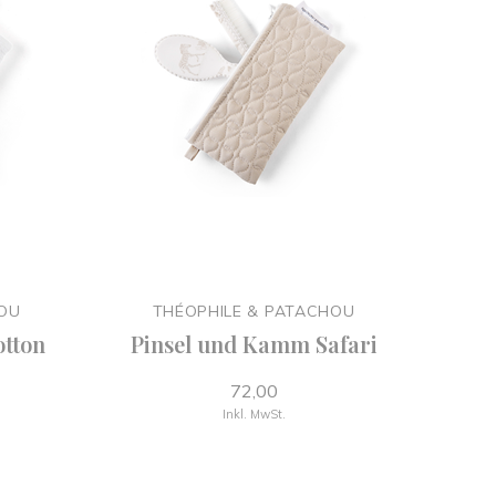
HOU
THÉOPHILE & PATACHOU
tton
Pinsel und Kamm Safari
72,00
Inkl. MwSt.