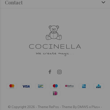
Contact
© Copyright
2026
- Theme RePos - Theme By
DMWS
x
Plus+
-