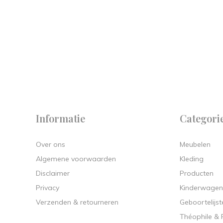
 on
y.
Informatie
Categori
Over ons
Meubelen
Algemene voorwaarden
Kleding
Disclaimer
Producten
Privacy
Kinderwagen
Verzenden & retourneren
Geboortelijst
Théophile &