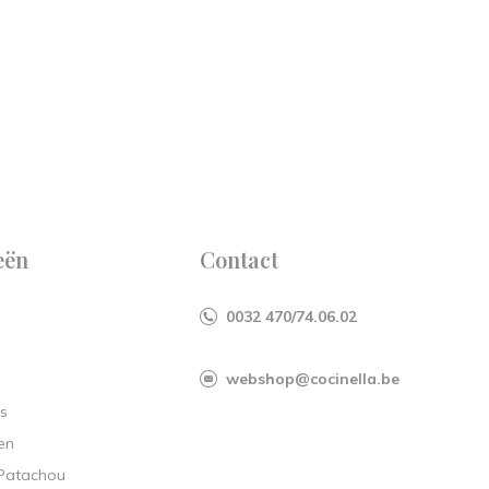
eën
Contact
0032 470/74.06.02
webshop@cocinella.be
s
en
 Patachou