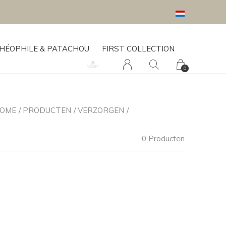
HÉOPHILE & PATACHOU
FIRST COLLECTION
0
OME
PRODUCTEN
VERZORGEN
WASHANDJES
0 Producten