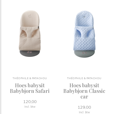
THÉOPHILE & PATACHOU
THÉOPHILE & PATACHOU
Hoes babysit
Hoes babysit
Babybjorn Safari
Babybjorn Classic
car
120,00
129,00
Incl. btw
Incl. btw