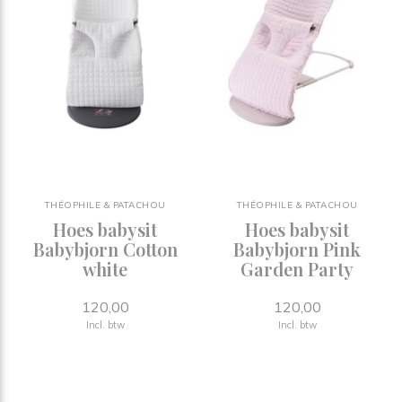
THÉOPHILE & PATACHOU
THÉOPHILE & PATACHOU
Hoes babysit
Hoes babysit
Babybjorn Cotton
Babybjorn Pink
white
Garden Party
120,00
120,00
Incl. btw
Incl. btw