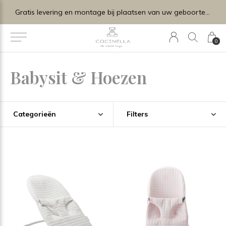
Gratis levering en montage bij plaatsen van uw geboortelijstje.
0
Babysit & Hoezen
Categorieën
Filters