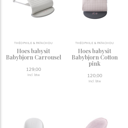
THÉOPHILE & PATACHOU
THÉOPHILE & PATACHOU
Hoes babysit
Hoes babysit
Babybjorn Carrousel
Babybjorn Cotton
pink
129,00
120,00
Incl. btw
Incl. btw