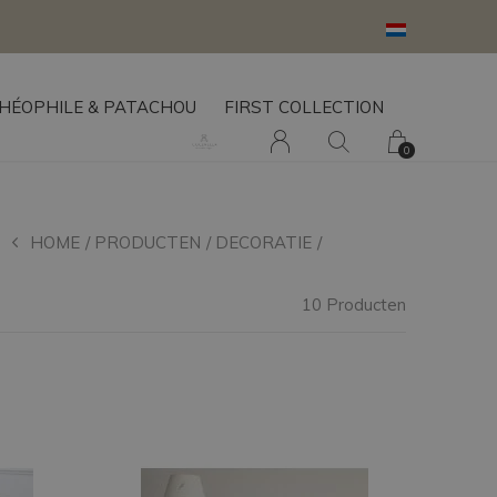
HÉOPHILE & PATACHOU
FIRST COLLECTION
0
HOME
PRODUCTEN
DECORATIE
TAPIJTEN
10 Producten