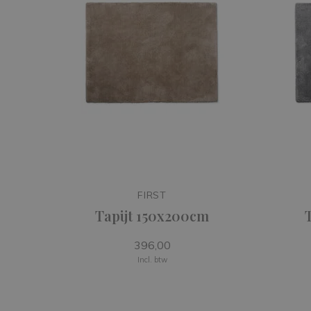
FIRST
Tapijt 150x200cm
396,00
Incl. btw