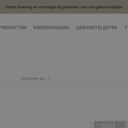
Gratis levering en montage bij plaatsen van uw geboortelijstje.
PRODUCTEN
KINDERWAGENS
GEBOORTELIJSTEN
T
Sorteren op