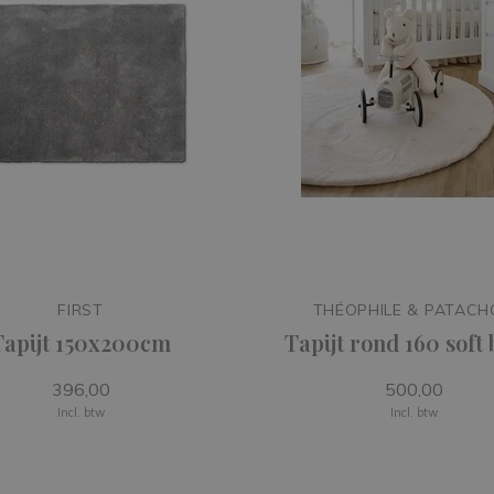
FIRST
THÉOPHILE & PATAC
Tapijt 150x200cm
Tapijt rond 160 soft 
396,00
500,00
Incl. btw
Incl. btw