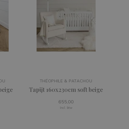
HOU
THÉOPHILE & PATACHOU
beige
Tapijt 160x230cm soft beige
655,00
Incl. btw