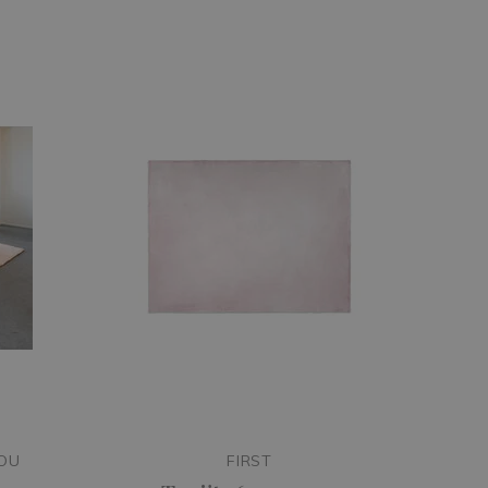
HOU
FIRST