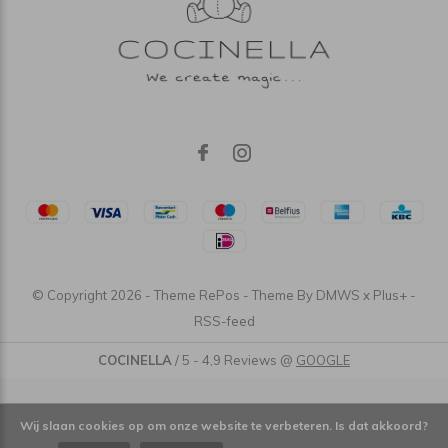
© Copyright
2026
- Theme RePos - Theme By
DMWS
x
Plus+
-
RSS-feed
COCINELLA
/
5
-
4,9
Reviews @
GOOGLE
Wij slaan cookies op om onze website te verbeteren. Is dat akkoord?