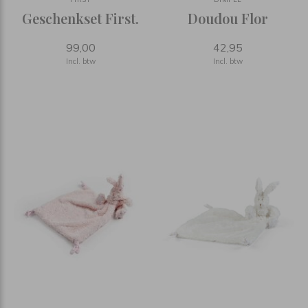
Geschenkset First.
Doudou Flor
99,00
42,95
Incl. btw
Incl. btw