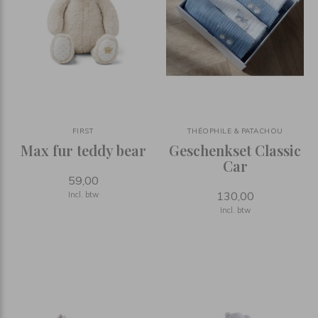
FIRST
THÉOPHILE & PATACHOU
Max fur teddy bear
Geschenkset Classic
Car
59,00
130,00
Incl. btw
Incl. btw