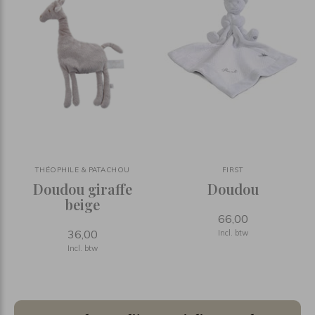
THÉOPHILE & PATACHOU
FIRST
Doudou giraffe
Doudou
beige
66,00
36,00
Incl. btw
Incl. btw