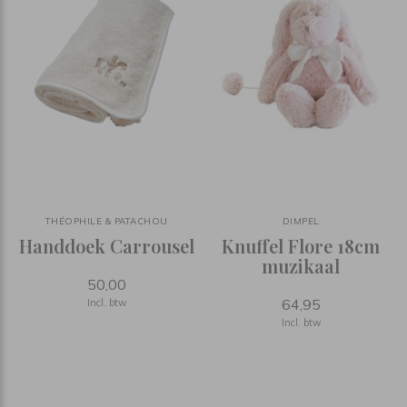
THÉOPHILE & PATACHOU
DIMPEL
Handdoek Carrousel
Knuffel Flore 18cm
muzikaal
50,00
64,95
Incl. btw
Incl. btw