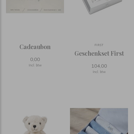
Cadeaubon
FIRST
Geschenkset First
0,00
104,00
Incl. btw
Incl. btw