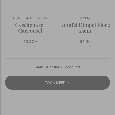
THÉOPHILE & PATACHOU
DIMPEL
Geschenkset
Knuffel Dimpel Flore
Carrousel
25cm
130,00
64,95
Incl. btw
Incl. btw
Seen 24 of the 28 products
TOON MEER