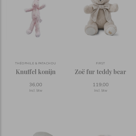
THÉOPHILE & PATACHOU
FIRST
Knuffel konijn
Zoë fur teddy bear
36,00
119,00
Incl. btw
Incl. btw