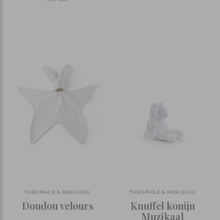
THÉOPHILE & PATACHOU
THÉOPHILE & PATACHOU
Doudou velours
Knuffel konijn
Muzikaal