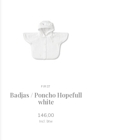
FIRST
Badjas / Poncho Hopefull
white
146,00
Incl. btw