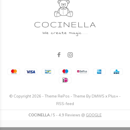
© Copyright
2026
- Theme RePos - Theme By
DMWS
x
Plus+
-
RSS-feed
COCINELLA
/
5
-
4,9
Reviews @
GOOGLE