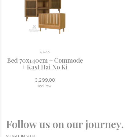
QUAX
Bed 70x140cm + Commode
+ Kast Hai No Ki
3.299,00
Incl. btw
Follow us on our journey.
START IN STIJL.