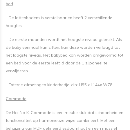
bed
- De lattenbodem is verstelbaar en heeft 2 verschillende
hoogtes.
- De eerste maanden wordt het hoogste niveau gebruikt. Als
de baby eenmaal kan zitten, kan deze worden verlaagd tot
het laagste niveau. Het babybed kan worden omgevormd tot
een bed voor de eerste leeftijd door de 1 zijpaneel te
verwijderen
- Externe afmetingen kinderbedje zijn: H95 x L144x W78
Commode
De Hai No Ki Commode is een meubelstuk dat schoonheid en
functionaliteit op harmonieuze wijze combineert. Met een
behuizing van MDF gefineerd esdoornhout en een massief