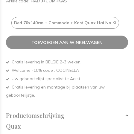
Artikelcode:
HAI70+COM+KAS
Bed 70x140cm + Commode + Kast Quax Hai No Ki
TOEVOEGEN AAN WINKELWAGEN
Gratis levering in BELGIE 2-3 weken.
Welcome -10% code : COCINELLA
Uw geboortelijst specialist te Aalst.
Gratis levering en montage bij plaatsen van uw
geboortelijstje.
Productomschrijving
Quax