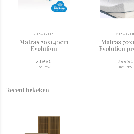
AEROSLEEP
AEROSLEE
Matras 70x140cm
Matras 70x
Evolution
Evolution p
219,95
299,95
Incl. btw
Incl. btw
Recent bekeken