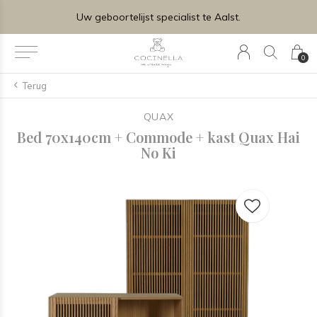
Uw geboortelijst specialist te Aalst.
0
Terug
QUAX
Bed 70x140cm + Commode + kast Quax Hai
No Ki