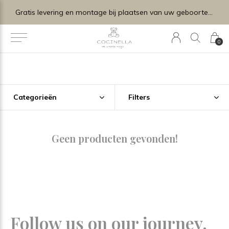
Gratis levering en montage bij plaatsen van uw geboortelijstje.
0
Categorieën
Filters
Geen producten gevonden!
Follow us on our journey.