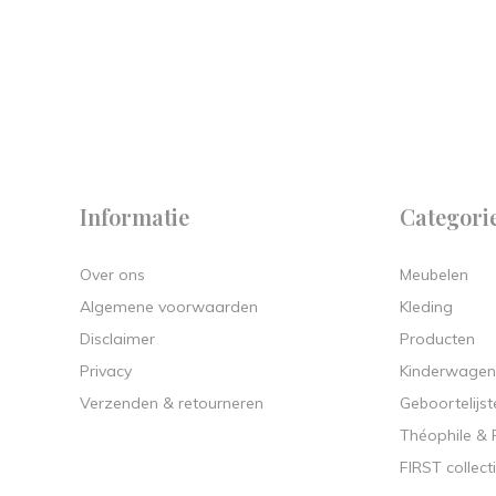
 on
y.
Informatie
Categori
Over ons
Meubelen
Algemene voorwaarden
Kleding
Disclaimer
Producten
Privacy
Kinderwagen
Verzenden & retourneren
Geboortelijst
Théophile &
FIRST collect