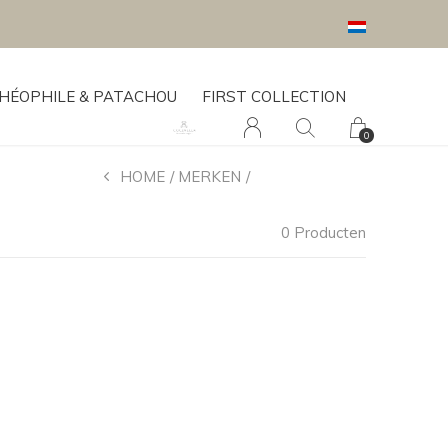
HÉOPHILE & PATACHOU
FIRST COLLECTION
0
HOME
MERKEN
DONE BY DEER
0 Producten