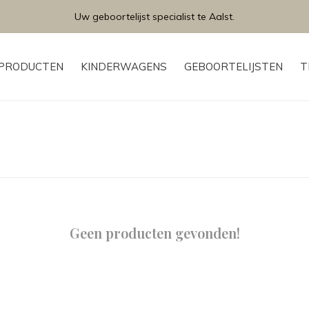
Uw geboortelijst specialist te Aalst.
PRODUCTEN
KINDERWAGENS
GEBOORTELIJSTEN
T
Geen producten gevonden!