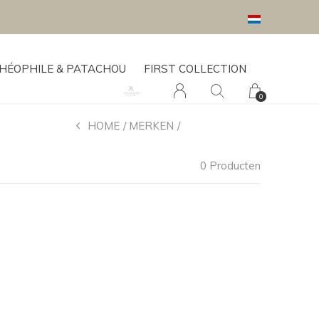
HÉOPHILE & PATACHOU
FIRST COLLECTION
0
HOME
MERKEN
EGMONT TOYS
0 Producten