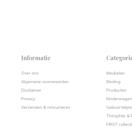
 on
y.
Informatie
Categori
Over ons
Meubelen
Algemene voorwaarden
Kleding
Disclaimer
Producten
Privacy
Kinderwagen
Verzenden & retourneren
Geboortelijst
Théophile &
FIRST collect