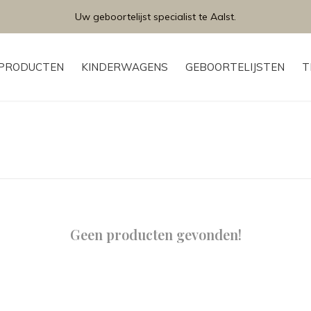
Uw geboortelijst specialist te Aalst.
PRODUCTEN
KINDERWAGENS
GEBOORTELIJSTEN
T
Geen producten gevonden!