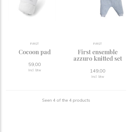
FIRST
FIRST
Cocoon pad
First ensemble
azzuro knitted set
59,00
149,00
Incl. btw
Incl. btw
Seen 4 of the 4 products