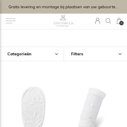
Gratis levering en montage bij plaatsen van uw geboortelijstje.
0
Categorieën
Filters