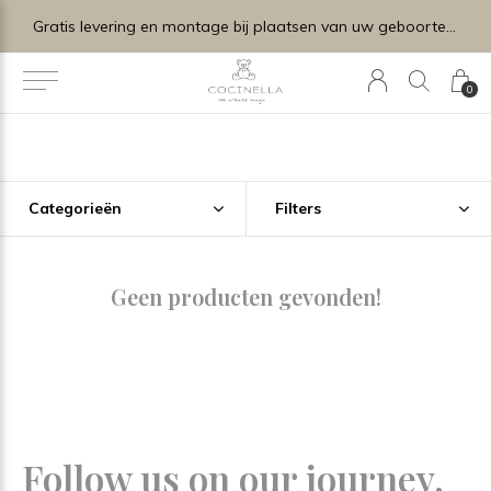
Gratis levering en montage bij plaatsen van uw geboortelijstje.
0
Categorieën
Filters
Geen producten gevonden!
Follow us on our journey.