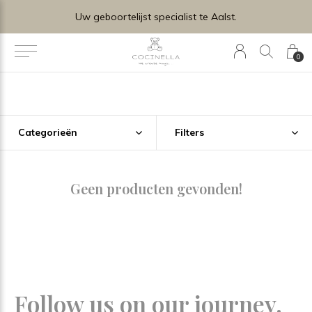
Uw geboortelijst specialist te Aalst.
0
Categorieën
Filters
Geen producten gevonden!
Follow us on our journey.