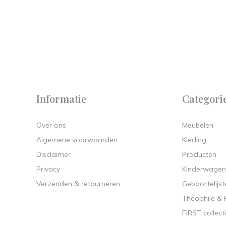
 on
y.
Informatie
Categori
Over ons
Meubelen
Algemene voorwaarden
Kleding
Disclaimer
Producten
Privacy
Kinderwagen
Verzenden & retourneren
Geboortelijst
Théophile &
FIRST collect