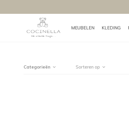
Uw geboortelijst specialist te Aalst.
MEUBELEN
KLEDING
Categorieën
Sorteren op