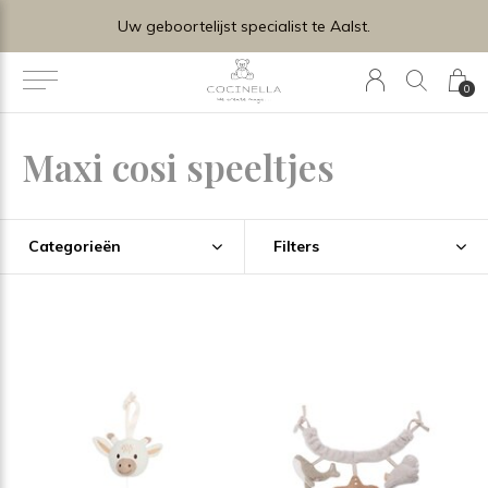
Uw geboortelijst specialist te Aalst.
0
Maxi cosi speeltjes
Categorieën
Filters