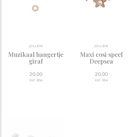
JOLLEIN
JOLLEIN
Muzikaal hangertje
Maxi cosi speel
giraf
Deepsea
20,00
20,00
Incl. btw
Incl. btw