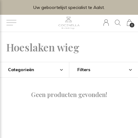
Uw geboortelijst specialist te Aalst.
0
Hoeslaken wieg
Categorieën
Filters
Geen producten gevonden!