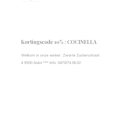
Kortingscode 10% : COCINELLA
Welkom in onze winkel : Zwarte Zustersstraat
4 9300 Aalst *** Info: 0470/74.06.02