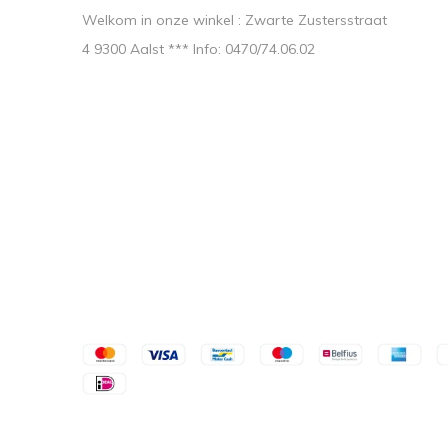
Welkom in onze winkel : Zwarte Zustersstraat
4 9300 Aalst *** Info: 0470/74.06.02