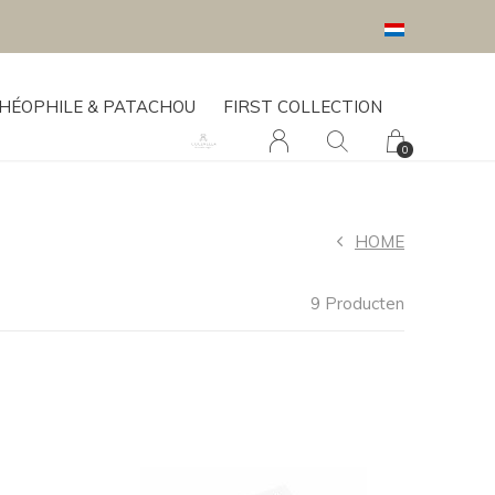
HÉOPHILE & PATACHOU
FIRST COLLECTION
0
HOME
9 Producten