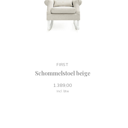
FIRST
Schommelstoel beige
1.389,00
Incl. btw