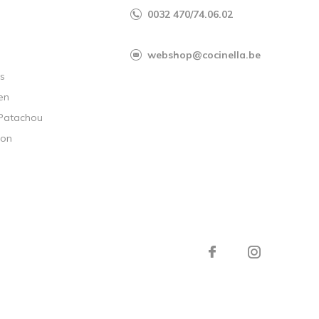
0032 470/74.06.02
webshop@cocinella.be
s
en
 Patachou
ion