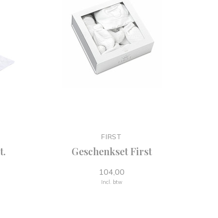
FIRST
t.
Geschenkset First
104,00
Incl. btw