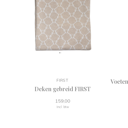
Voeten
FIRST
Deken gebreid FIRST
159,00
Incl. btw