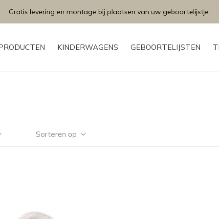
Gratis levering en montage bij plaatsen van uw geboortelijstje.
PRODUCTEN
KINDERWAGENS
GEBOORTELIJSTEN
T
Sorteren op