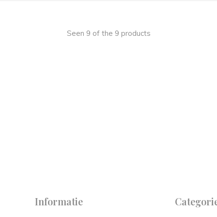
Seen 9 of the 9 products
 on
y.
Informatie
Categori