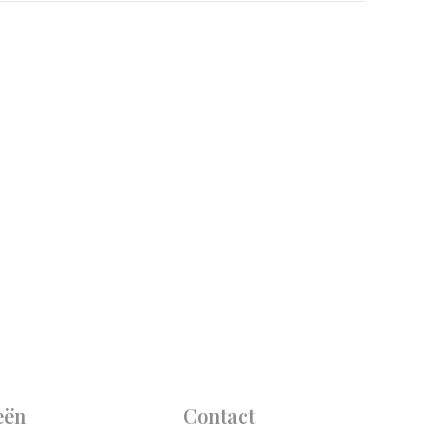
eën
Contact