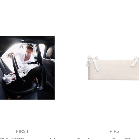
FIRST
FIRST