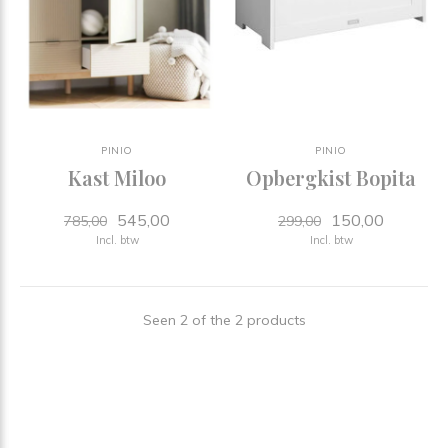
PINIO
PINIO
Kast Miloo
Opbergkist Bopita
545,00
150,00
785,00
299,00
Incl. btw
Incl. btw
Seen 2 of the 2 products