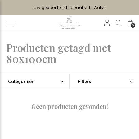
Uw geboortelijst specialist te Aalst.
0
Producten getagd met
80x100cm
Categorieën
Filters
Geen producten gevonden!