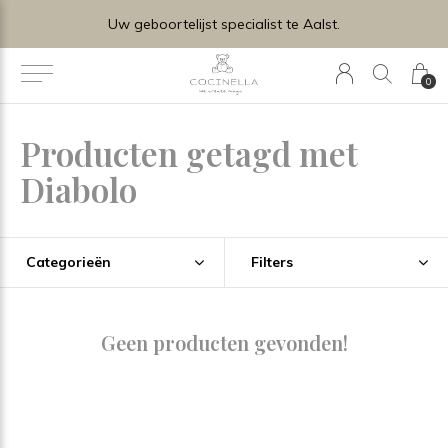
Uw geboortelijst specialist te Aalst.
0
Producten getagd met
Diabolo
Categorieën
Filters
Geen producten gevonden!