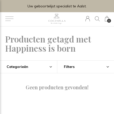
Uw geboortelijst specialist te Aalst.
0
Producten getagd met
Happiness is born
Categorieën
Filters
Geen producten gevonden!