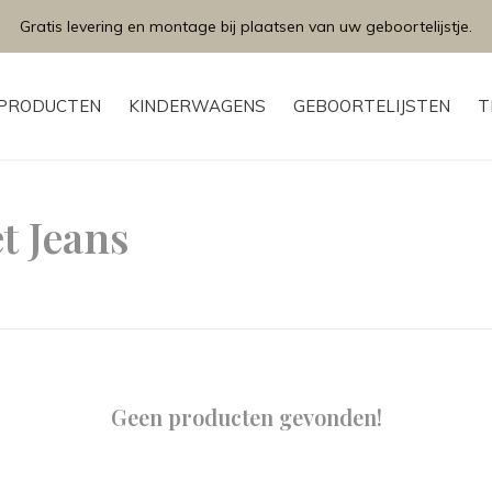
Gratis levering en montage bij plaatsen van uw geboortelijstje.
PRODUCTEN
KINDERWAGENS
GEBOORTELIJSTEN
T
t Jeans
Geen producten gevonden!