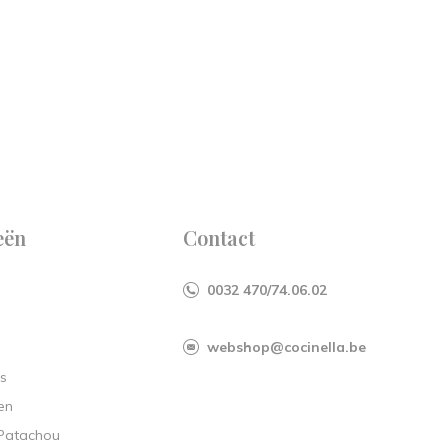
eën
Contact
0032 470/74.06.02
webshop@cocinella.be
s
en
 Patachou