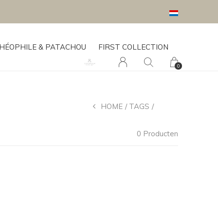
HÉOPHILE & PATACHOU
FIRST COLLECTION
0
HOME
TAGS
JEANS
0 Producten