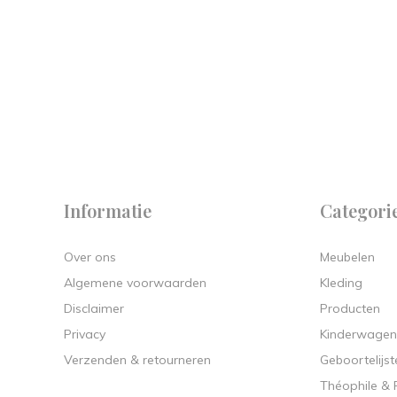
 on
y.
Informatie
Categori
Over ons
Meubelen
Algemene voorwaarden
Kleding
Disclaimer
Producten
Privacy
Kinderwagen
Verzenden & retourneren
Geboortelijst
Théophile &