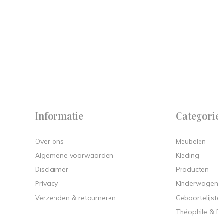
 on
y.
Informatie
Categori
Over ons
Meubelen
Algemene voorwaarden
Kleding
Disclaimer
Producten
Privacy
Kinderwagen
Verzenden & retourneren
Geboortelijst
Théophile &