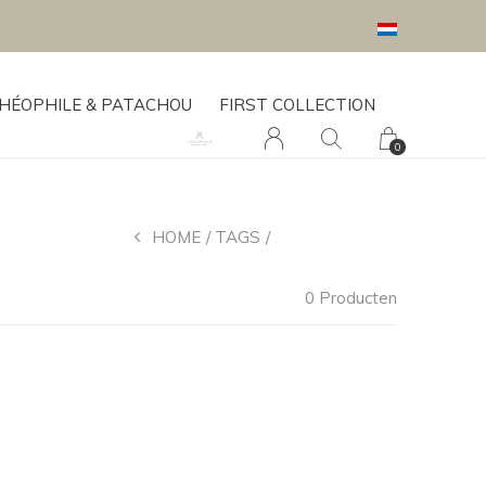
HÉOPHILE & PATACHOU
FIRST COLLECTION
0
HOME
TAGS
KLEERHANGER
0 Producten