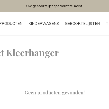
Gratis levering en montage bij plaatsen van uw geboortelijstje.
PRODUCTEN
KINDERWAGENS
GEBOORTELIJSTEN
T
t Kleerhanger
Geen producten gevonden!