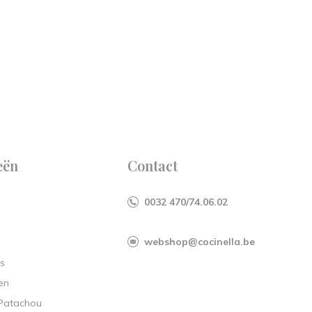
eën
Contact
0032 470/74.06.02
webshop@cocinella.be
s
en
 Patachou