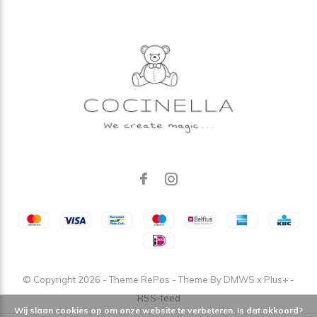
© Copyright
2026
- Theme RePos - Theme By
DMWS
x
Plus+
-
RSS-feed
Wij slaan cookies op om onze website te verbeteren. Is dat akkoord?