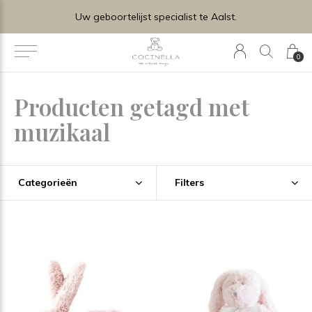
Uw geboortelijst specialist te Aalst.
0
Producten getagd met
muzikaal
Categorieën
Filters