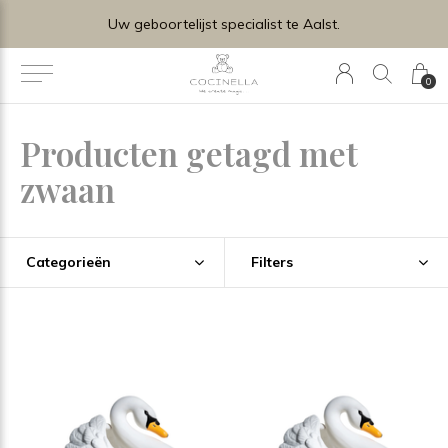
Uw geboortelijst specialist te Aalst.
0
Producten getagd met
zwaan
Categorieën
Filters