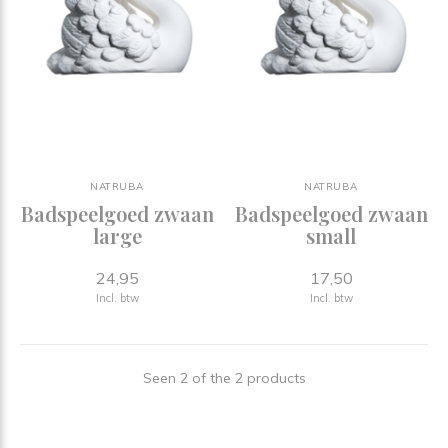
NATRUBA
NATRUBA
Badspeelgoed zwaan
Badspeelgoed zwaan
large
small
24,95
17,50
Incl. btw
Incl. btw
Seen 2 of the 2 products