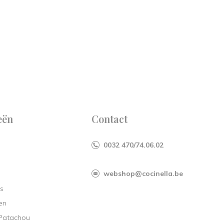
eën
Contact
0032 470/74.06.02
webshop@cocinella.be
s
en
 Patachou