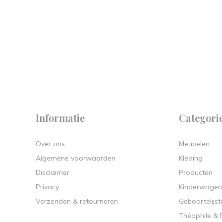
 on
y.
Informatie
Categori
Over ons
Meubelen
Algemene voorwaarden
Kleding
Disclaimer
Producten
Privacy
Kinderwagen
Verzenden & retourneren
Geboortelijst
Théophile &