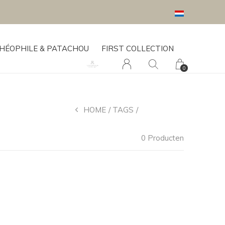
HÉOPHILE & PATACHOU
FIRST COLLECTION
0
HOME
TAGS
1 PERSOON
0 Producten