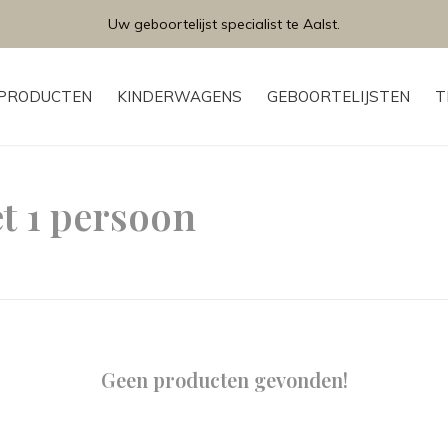
Uw geboortelijst specialist te Aalst.
PRODUCTEN
KINDERWAGENS
GEBOORTELIJSTEN
T
t 1 persoon
Geen producten gevonden!