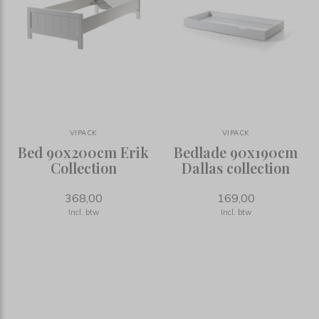
VIPACK
VIPACK
Bed 90x200cm Erik
Bedlade 90x190cm
Collection
Dallas collection
368,00
169,00
Incl. btw
Incl. btw