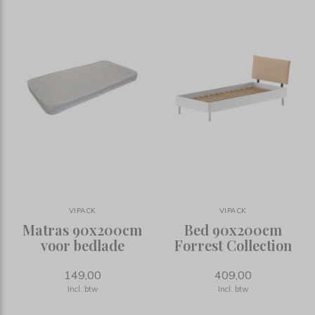
VIPACK
VIPACK
Matras 90x200cm
Bed 90x200cm
voor bedlade
Forrest Collection
149,00
409,00
Incl. btw
Incl. btw