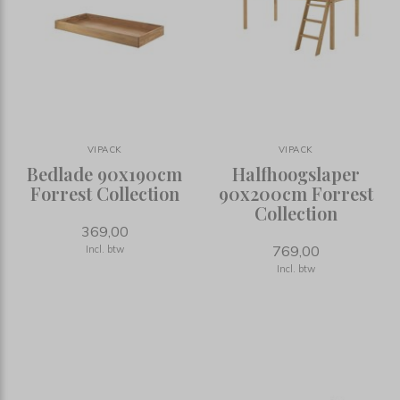
VIPACK
VIPACK
Bedlade 90x190cm
Halfhoogslaper
Forrest Collection
90x200cm Forrest
Collection
369,00
769,00
Incl. btw
Incl. btw