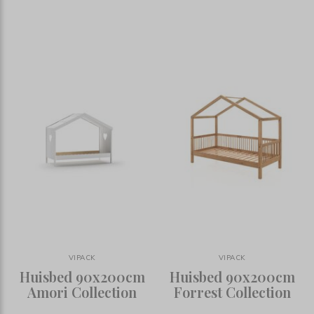
VIPACK
VIPACK
Huisbed 90x200cm
Huisbed 90x200cm
Amori Collection
Forrest Collection