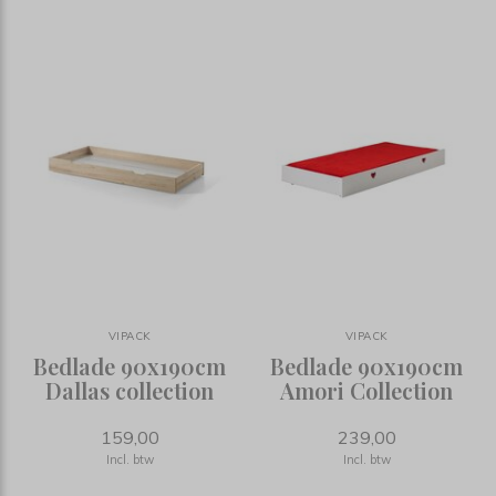
VIPACK
VIPACK
Bedlade 90x190cm
Bedlade 90x190cm
Dallas collection
Amori Collection
159,00
239,00
Incl. btw
Incl. btw