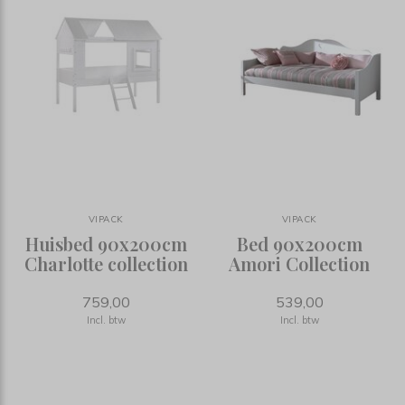
VIPACK
VIPACK
Huisbed 90x200cm
Bed 90x200cm
Charlotte collection
Amori Collection
759,00
539,00
Incl. btw
Incl. btw