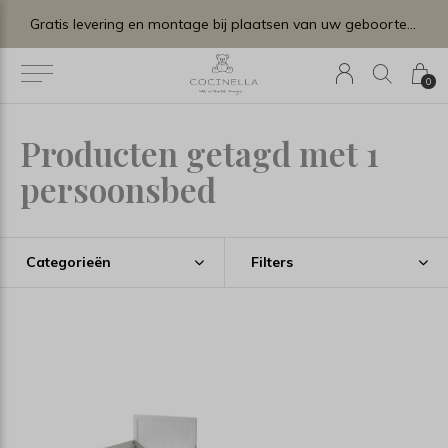
Gratis levering en montage bij plaatsen van uw geboortelijstje.
0
Producten getagd met 1
persoonsbed
Categorieën
Filters