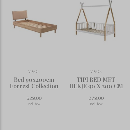
VIPACK
VIPACK
Bed 90x200cm
TIPI BED MET
Forrest Collection
HEKJE 90 X 200 CM
529,00
279,00
Incl. btw
Incl. btw