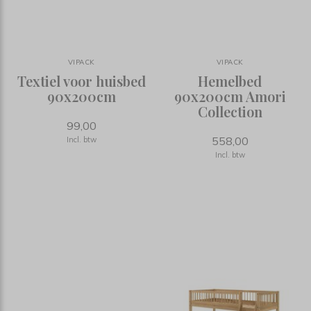
VIPACK
VIPACK
Textiel voor huisbed
Hemelbed
90x200cm
90x200cm Amori
Collection
99,00
558,00
Incl. btw
Incl. btw