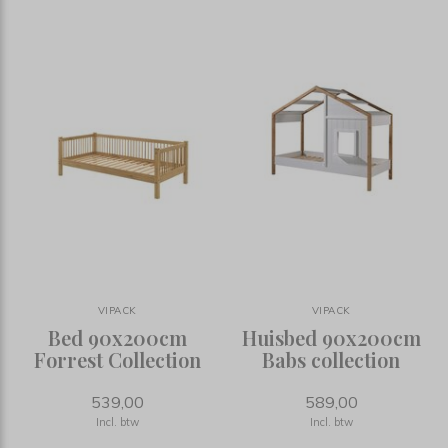
VIPACK
VIPACK
Bed 90x200cm
Huisbed 90x200cm
Forrest Collection
Babs collection
539,00
589,00
Incl. btw
Incl. btw