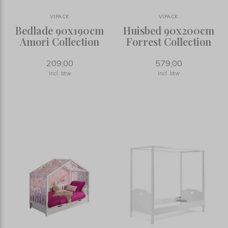
VIPACK
VIPACK
Bedlade 90x190cm
Huisbed 90x200cm
Amori Collection
Forrest Collection
209,00
579,00
Incl. btw
Incl. btw