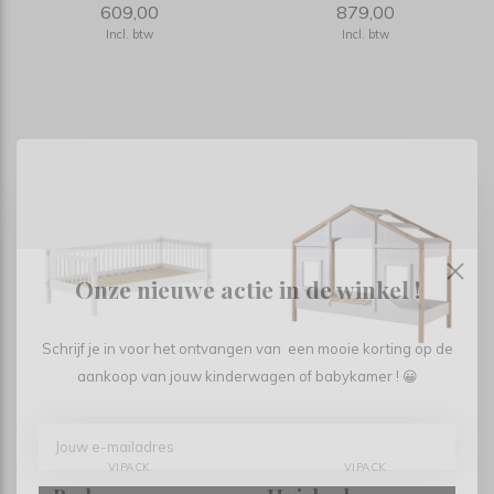
609,00
879,00
Incl. btw
Incl. btw
Onze nieuwe actie in de winkel !
Schrijf je in voor het ontvangen van een mooie korting op de
aankoop van jouw kinderwagen of babykamer ! 😀
VIPACK
VIPACK