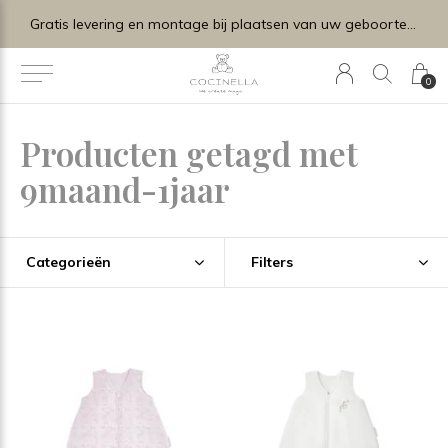
Gratis levering en montage bij plaatsen van uw geboortelijstje.
0
Producten getagd met
9maand-1jaar
Categorieën
Filters