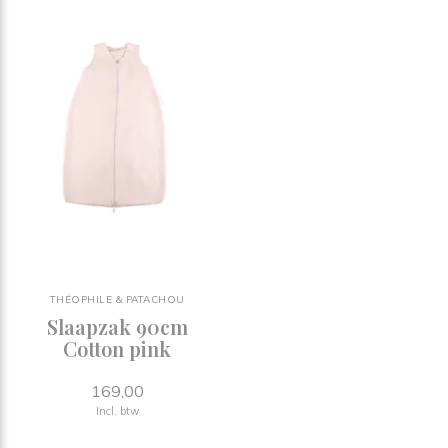
THÉOPHILE & PATACHOU
Slaapzak 90cm
Cotton pink
169,00
Incl. btw