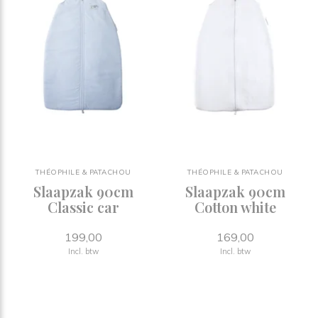
THÉOPHILE & PATACHOU
THÉOPHILE & PATACHOU
Slaapzak 90cm
Slaapzak 90cm
Classic car
Cotton white
199,00
169,00
Incl. btw
Incl. btw