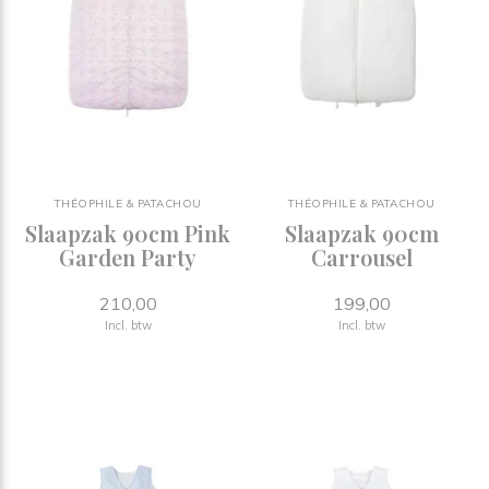
THÉOPHILE & PATACHOU
THÉOPHILE & PATACHOU
Slaapzak 90cm Pink
Slaapzak 90cm
Garden Party
Carrousel
210,00
199,00
Incl. btw
Incl. btw