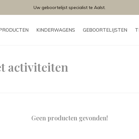
Uw geboortelijst specialist te Aalst.
PRODUCTEN
KINDERWAGENS
GEBOORTELIJSTEN
T
 activiteiten
Geen producten gevonden!