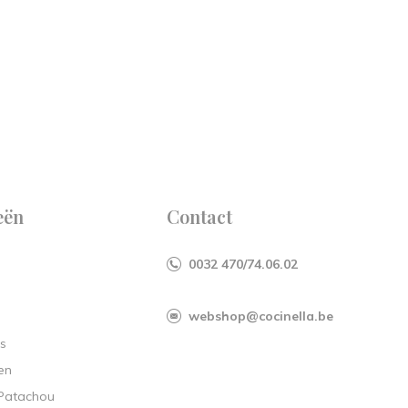
eën
Contact
0032 470/74.06.02
webshop@cocinella.be
s
en
 Patachou