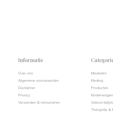
 on
y.
Informatie
Categori
Over ons
Meubelen
Algemene voorwaarden
Kleding
Disclaimer
Producten
Privacy
Kinderwagen
Verzenden & retourneren
Geboortelijst
Théophile &