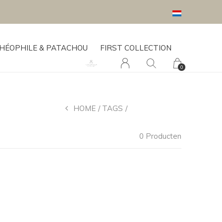
HÉOPHILE & PATACHOU
FIRST COLLECTION
0
HOME
TAGS
ACTIVITEITEN
0 Producten