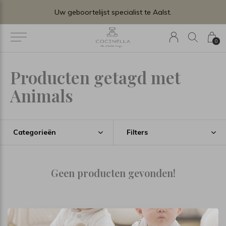
 te Aalst.
0
Producten getagd met
Animals
Categorieën
Filters
Geen producten gevonden!