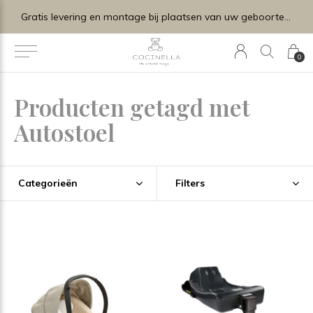
Gratis levering en montage bij plaatsen van uw geboortelijstje.
0
Producten getagd met
Autostoel
Categorieën
Filters