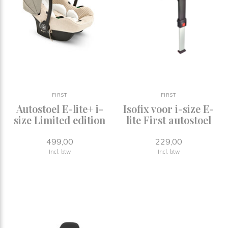
FIRST
FIRST
Autostoel E-lite+ i-
Isofix voor i-size E-
size Limited edition
lite First autostoel
499,00
229,00
Incl. btw
Incl. btw