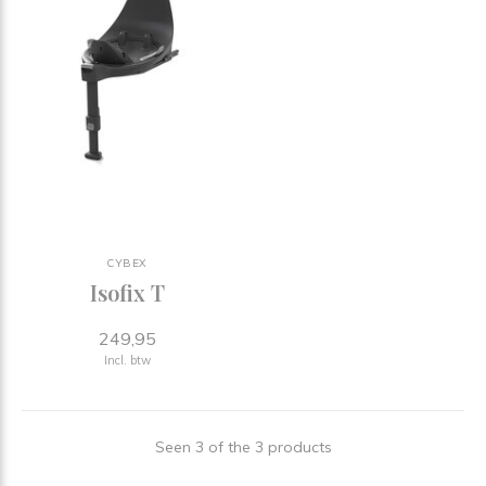
CYBEX
Isofix T
249,95
Incl. btw
Seen 3 of the 3 products