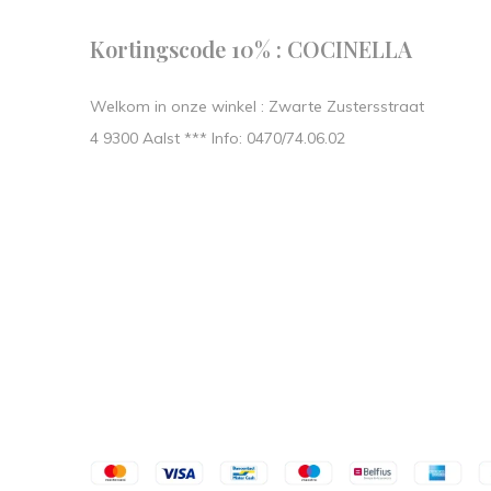
Kortingscode 10% : COCINELLA
Welkom in onze winkel : Zwarte Zustersstraat
4 9300 Aalst *** Info: 0470/74.06.02