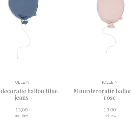
JOLLEIN
JOLLEIN
ecoratie ballon Blue
Muurdecoratie ballo
jeans
rose
13,00
13,00
Incl. btw
Incl. btw