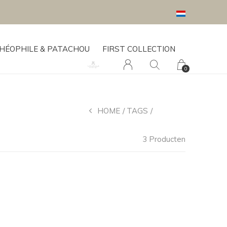
HÉOPHILE & PATACHOU
FIRST COLLECTION
0
HOME
TAGS
BALLON
3 Producten