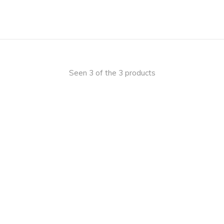
Seen 3 of the 3 products
 on
y.