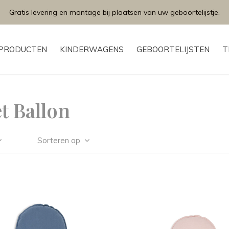
Gratis levering en montage bij plaatsen van uw geboortelijstje.
PRODUCTEN
KINDERWAGENS
GEBOORTELIJSTEN
T
t Ballon
Sorteren op