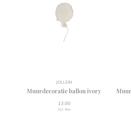
JOLLEIN
Muurdecoratie ballon ivory
Muurd
13,00
Incl. btw