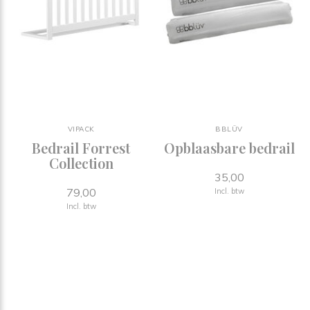
VIPACK
BBLÜV
Bedrail Forrest
Opblaasbare bedrail
Collection
35,00
79,00
Incl. btw
Incl. btw