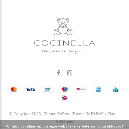
© Copyright
2026
- Theme RePos - Theme By
DMWS
x
Plus+
-
RSS-feed
Wij slaan cookies op om onze website te verbeteren. Is dat akkoord?