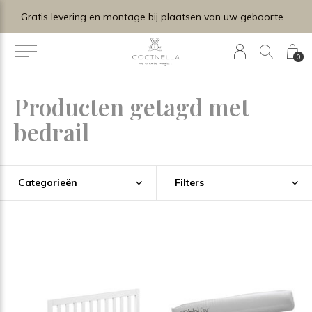
Gratis levering en montage bij plaatsen van uw geboortelijstje.
0
Producten getagd met
bedrail
Categorieën
Filters