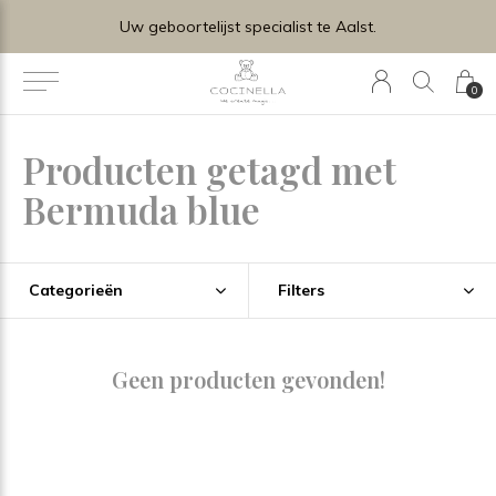
Uw geboortelijst specialist te Aalst.
0
Producten getagd met
Bermuda blue
Categorieën
Filters
Geen producten gevonden!