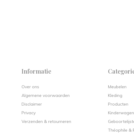
 on
y.
Informatie
Categori
Over ons
Meubelen
Algemene voorwaarden
Kleding
Disclaimer
Producten
Privacy
Kinderwagen
Verzenden & retourneren
Geboortelijst
Théophile &