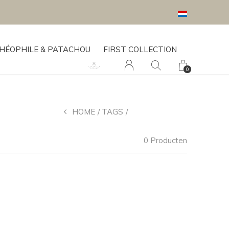
HÉOPHILE & PATACHOU
FIRST COLLECTION
0
HOME
TAGS
BLACK TWEET
0 Producten