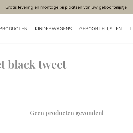
Gratis levering en montage bij plaatsen van uw geboortelijstje.
PRODUCTEN
KINDERWAGENS
GEBOORTELIJSTEN
T
t black tweet
Geen producten gevonden!