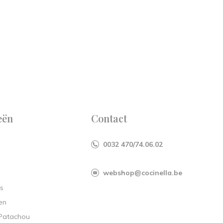
eën
Contact
0032 470/74.06.02
webshop@cocinella.be
s
en
 Patachou