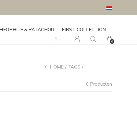
HÉOPHILE & PATACHOU
FIRST COLLECTION
0
HOME
TAGS
BLISS RUST
0 Producten