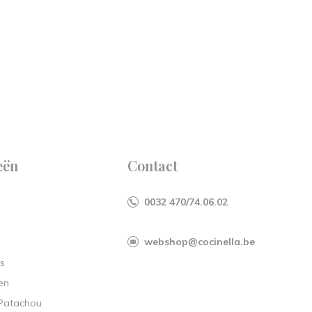
eën
Contact
0032 470/74.06.02
webshop@cocinella.be
s
en
 Patachou