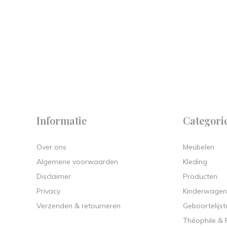
 on
y.
Informatie
Categori
Over ons
Meubelen
Algemene voorwaarden
Kleding
Disclaimer
Producten
Privacy
Kinderwagen
Verzenden & retourneren
Geboortelijst
Théophile &