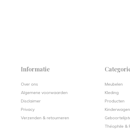
 on
y.
Informatie
Categori
Over ons
Meubelen
Algemene voorwaarden
Kleding
Disclaimer
Producten
Privacy
Kinderwagen
Verzenden & retourneren
Geboortelijst
Théophile &