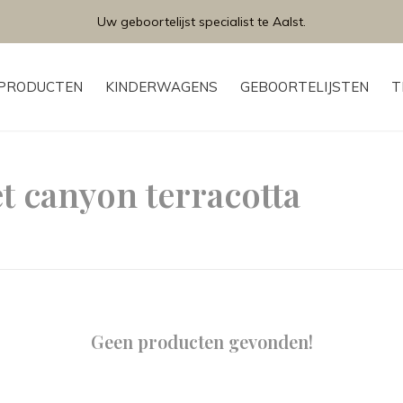
Uw geboortelijst specialist te Aalst.
PRODUCTEN
KINDERWAGENS
GEBOORTELIJSTEN
T
t canyon terracotta
Geen producten gevonden!