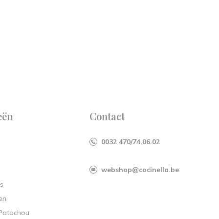
eën
Contact
0032 470/74.06.02
webshop@cocinella.be
s
en
 Patachou