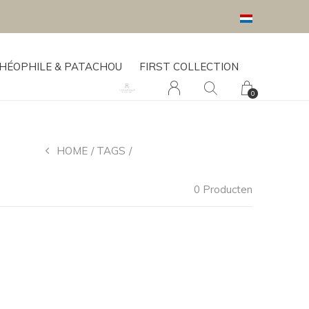
HÉOPHILE & PATACHOU
FIRST COLLECTION
0
HOME
TAGS
CANYON TERRACOTTA
0 Producten