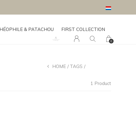
HÉOPHILE & PATACHOU
FIRST COLLECTION
0
HOME
TAGS
CARDIGAN
1 Product