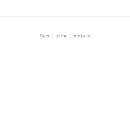
Seen 1 of the 1 products
 on
y.