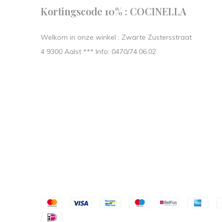
Kortingscode 10% : COCINELLA
Welkom in onze winkel : Zwarte Zustersstraat
4 9300 Aalst *** Info: 0470/74.06.02