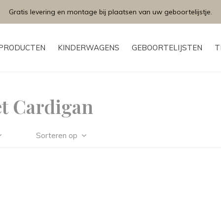
Gratis levering en montage bij plaatsen van uw geboortelijstje.
PRODUCTEN
KINDERWAGENS
GEBOORTELIJSTEN
T
t Cardigan
Sorteren op