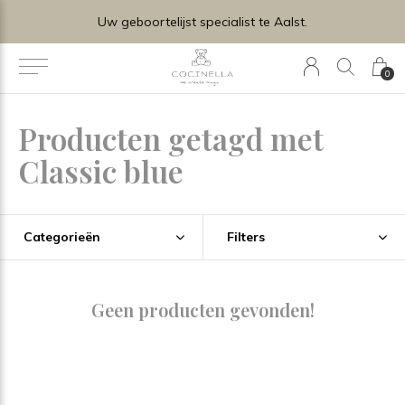
Uw geboortelijst specialist te Aalst.
0
Producten getagd met
Classic blue
Categorieën
Filters
Geen producten gevonden!