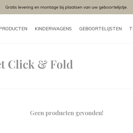
Gratis levering en montage bij plaatsen van uw geboortelijstje.
PRODUCTEN
KINDERWAGENS
GEBOORTELIJSTEN
T
t Click & Fold
Geen producten gevonden!