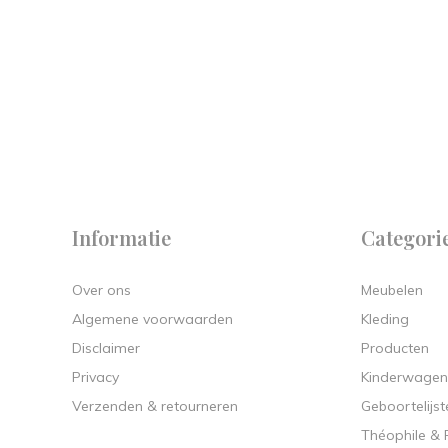
 on
y.
Informatie
Categori
Over ons
Meubelen
Algemene voorwaarden
Kleding
Disclaimer
Producten
Privacy
Kinderwagen
Verzenden & retourneren
Geboortelijst
Théophile &