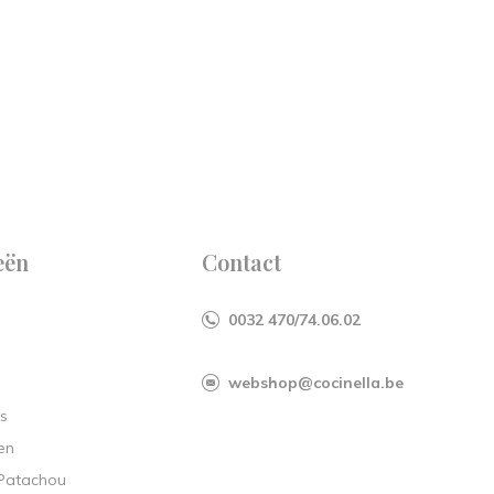
eën
Contact
0032 470/74.06.02
webshop@cocinella.be
s
en
 Patachou