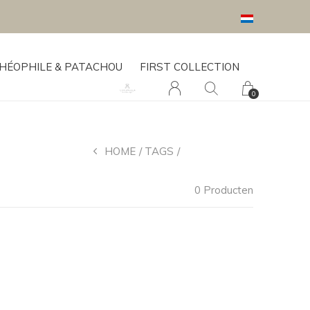
HÉOPHILE & PATACHOU
FIRST COLLECTION
0
HOME
TAGS
CLICK & FOLD
0 Producten