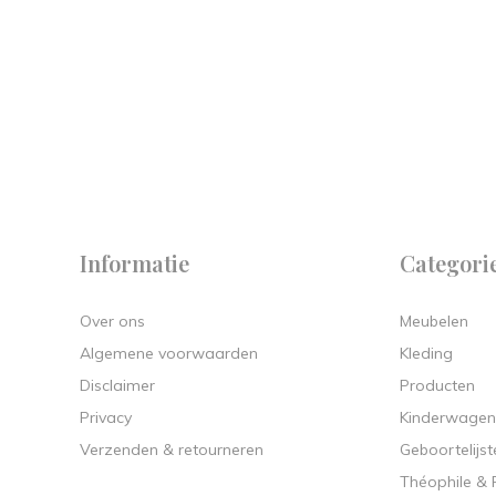
 on
y.
Informatie
Categori
Over ons
Meubelen
Algemene voorwaarden
Kleding
Disclaimer
Producten
Privacy
Kinderwagen
Verzenden & retourneren
Geboortelijst
Théophile &