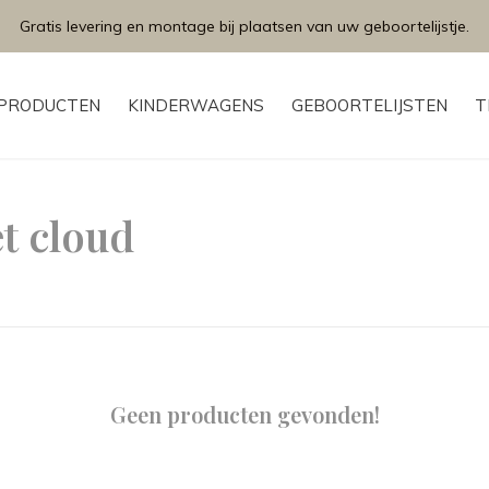
Gratis levering en montage bij plaatsen van uw geboortelijstje.
PRODUCTEN
KINDERWAGENS
GEBOORTELIJSTEN
T
t cloud
Geen producten gevonden!