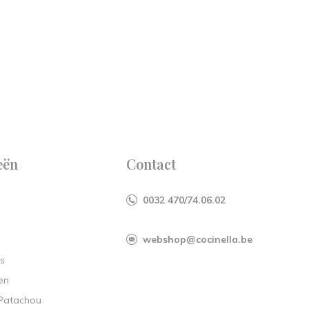
eën
Contact
0032 470/74.06.02
webshop@cocinella.be
s
en
 Patachou