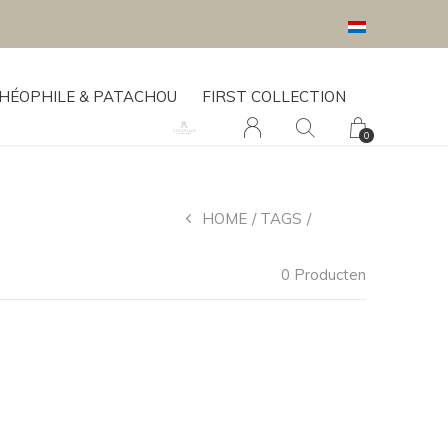
HÉOPHILE & PATACHOU
FIRST COLLECTION
0
HOME
TAGS
CLOUD
0 Producten