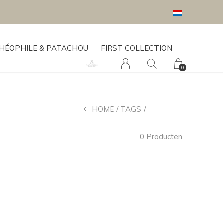
HÉOPHILE & PATACHOU
FIRST COLLECTION
0
HOME
TAGS
COTOLINI
0 Producten