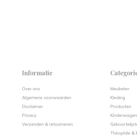
 on
y.
Informatie
Categori
Over ons
Meubelen
Algemene voorwaarden
Kleding
Disclaimer
Producten
Privacy
Kinderwagen
Verzenden & retourneren
Geboortelijst
Théophile &