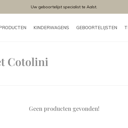
Uw geboortelijst specialist te Aalst.
PRODUCTEN
KINDERWAGENS
GEBOORTELIJSTEN
T
t Cotolini
Geen producten gevonden!