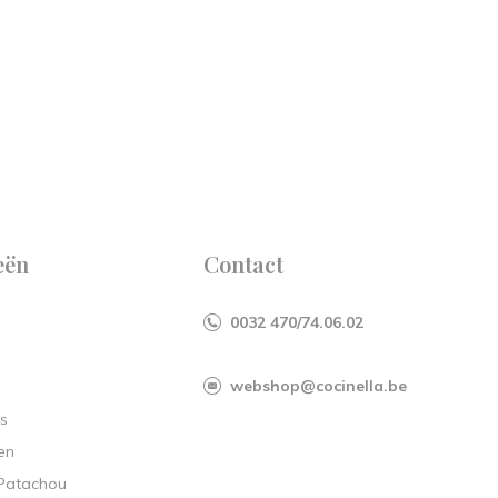
eën
Contact
0032 470/74.06.02
webshop@cocinella.be
s
en
 Patachou