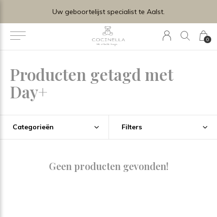
Uw geboortelijst specialist te Aalst.
0
Producten getagd met
Day+
Categorieën
Filters
Geen producten gevonden!