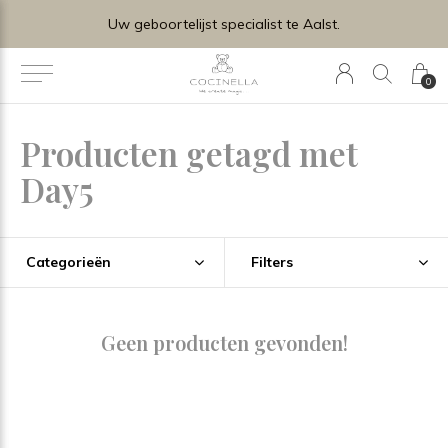
Uw geboortelijst specialist te Aalst.
0
Producten getagd met
Day5
Categorieën
Filters
Geen producten gevonden!