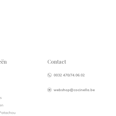
eën
Contact
0032 470/74.06.02
webshop@cocinella.be
s
en
 Patachou