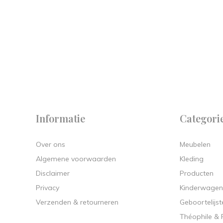
 on
y.
Informatie
Categori
Over ons
Meubelen
Algemene voorwaarden
Kleding
Disclaimer
Producten
Privacy
Kinderwagen
Verzenden & retourneren
Geboortelijst
Théophile &