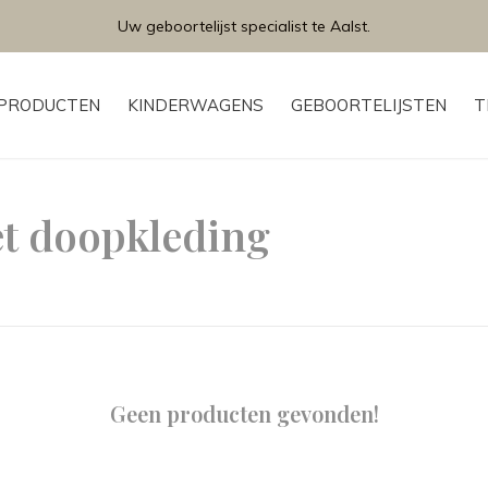
Uw geboortelijst specialist te Aalst.
PRODUCTEN
KINDERWAGENS
GEBOORTELIJSTEN
T
t doopkleding
Geen producten gevonden!