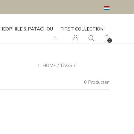
HÉOPHILE & PATACHOU
FIRST COLLECTION
0
HOME
TAGS
DOOPKLEDING
0 Producten