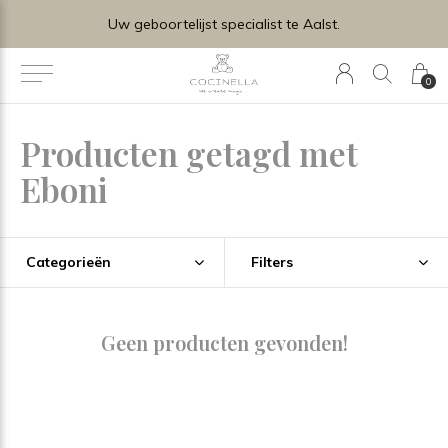
Uw geboortelijst specialist te Aalst.
0
Producten getagd met
Eboni
Categorieën
Filters
Geen producten gevonden!